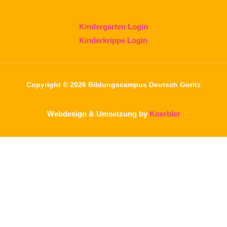
Kindergarten Login
Kinderkrippe Login
Copyright © 2026 Bildungscampus Deutsch Goritz
Webdesign & Umsetzung by
Koerbler