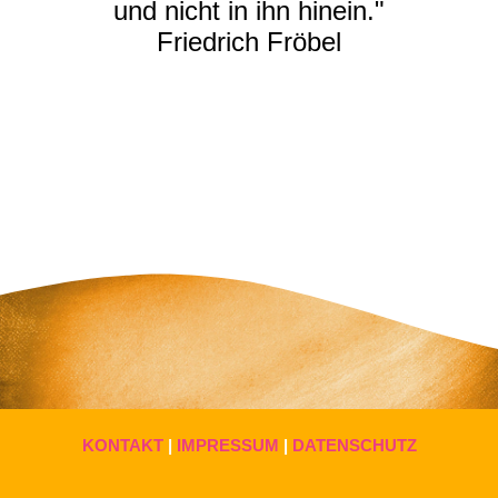
und nicht in ihn hinein."
Friedrich Fröbel
KONTAKT
|
IMPRESSUM
|
DATENSCHUTZ